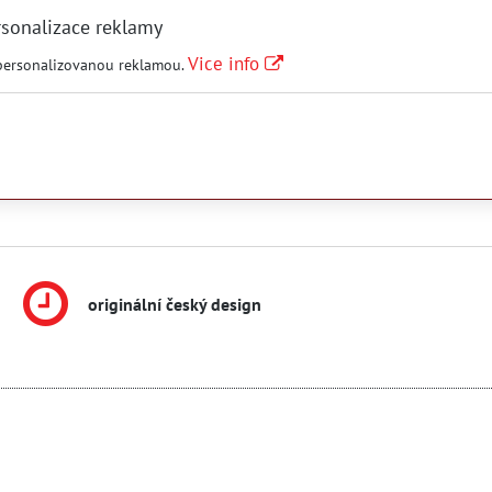
rsonalizace reklamy
Vice info
 personalizovanou reklamou.
originální český design