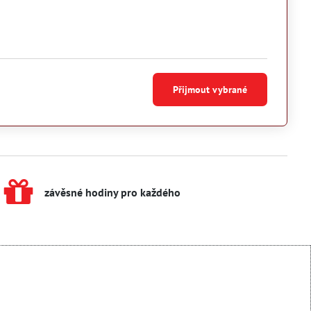
Přijmout vybrané
závěsné hodiny pro každého