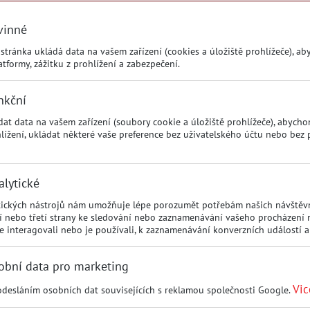
vinné
tránka ukládá data na vašem zařízení (cookies a úložiště prohlížeče), ab
atformy, zážitku z prohlížení a zabezpečení.
nkční
t data na vašem zařízení (soubory cookie a úložiště prohlížeče), abycho
hlížení, ukládat některé vaše preference bez uživatelského účtu nebo bez p
alytické
ytických nástrojů nám umožňuje lépe porozumět potřebám našich návštěvn
ní nebo třetí strany ke sledování nebo zaznamenávání vašeho procházení
te interagovali nebo je používali, k zaznamenávání konverzních událostí 
obní data pro marketing
Vic
odesláním osobních dat souvisejících s reklamou společnosti Google.