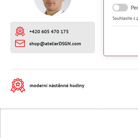
Pe
Souhlasíte s
+420 605 470 175
shop​@atelierDSGN​.com
moderní nástěnné hodiny