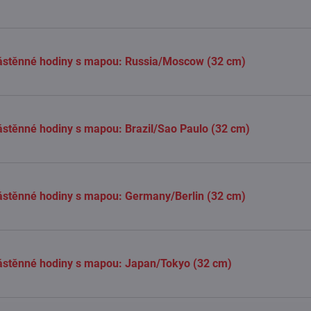
ástěnné hodiny s mapou: Russia/Moscow (32 cm)
stěnné hodiny s mapou: Brazil/Sao Paulo (32 cm)
stěnné hodiny s mapou: Germany/Berlin (32 cm)
ástěnné hodiny s mapou: Japan/Tokyo (32 cm)