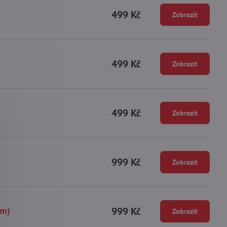
499 Kč
Zobrazit
499 Kč
Zobrazit
499 Kč
Zobrazit
999 Kč
Zobrazit
999 Kč
cm)
Zobrazit