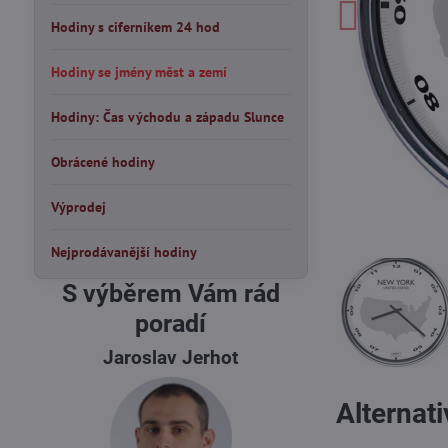
Hodiny s ciferníkem 24 hod
Hodiny se jmény měst a zemí
Hodiny: Čas východu a západu Slunce
Obrácené hodiny
Výprodej
Nejprodávanější hodiny
S výběrem Vám rád
poradí
Jaroslav Jerhot
Alternat