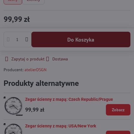
99,99 zł
Do Koszyka
Zapytaj o produkt
Dostawa
Producent:
atelierDSGN
Produkty alternatywne
Zegar ścienny z mapą: Czech Republic/Prague
99,99 zł
Zobacz
Zegar ścienny z mapą: USA/New York