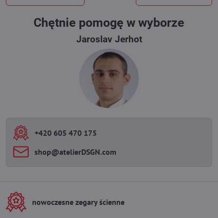
Chętnie pomogę w wyborze
Jaroslav Jerhot
+420 605 470 175
shop​@atelierDSGN​.com
nowoczesne zegary ścienne