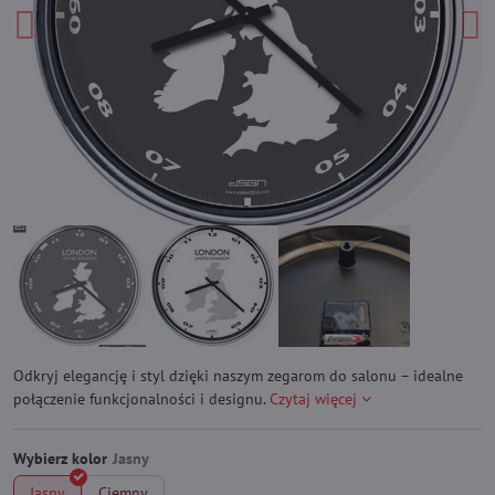
Odkryj elegancję i styl dzięki naszym zegarom do salonu – idealne
połączenie funkcjonalności i designu.
Czytaj więcej
Wybierz kolor
Jasny
Ciemny