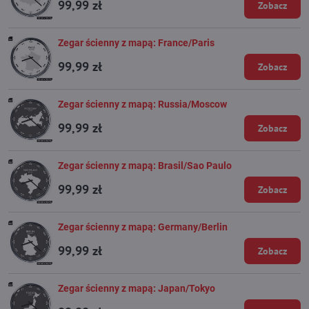
99,99 zł
Zobacz
Zegar ścienny z mapą: France/Paris
99,99 zł
Zobacz
Zegar ścienny z mapą: Russia/Moscow
99,99 zł
Zobacz
Zegar ścienny z mapą: Brasil/Sao Paulo
99,99 zł
Zobacz
Zegar ścienny z mapą: Germany/Berlin
99,99 zł
Zobacz
Zegar ścienny z mapą: Japan/Tokyo