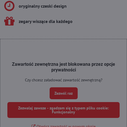
oryginalny czeski design
zegary wiszące dla każdego
Zawartość zewnętrzna jest blokowana przez opcje
prywatności
Czy chcesz załadować zawartość zewnętrzną?
Zezwól raz
Zezwalaj zawsze - zgadzam się z typem pliku cookie:
Funkcjonalny
Otwórz zawartość w nowym oknie