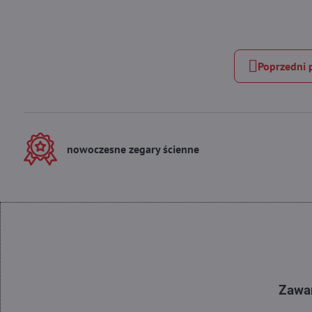
Poprzedni 
nowoczesne zegary ścienne
Zawar