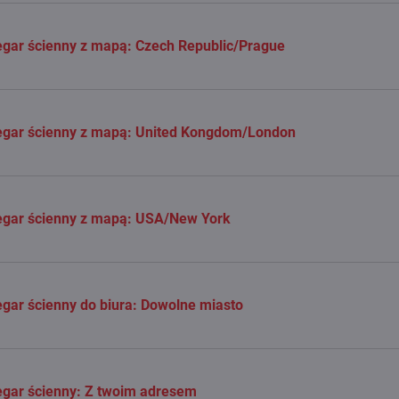
gar ścienny z mapą: Czech Republic/Prague
egar ścienny z mapą: United Kongdom/London
egar ścienny z mapą: USA/New York
gar ścienny do biura: Dowolne miasto
gar ścienny: Z twoim adresem