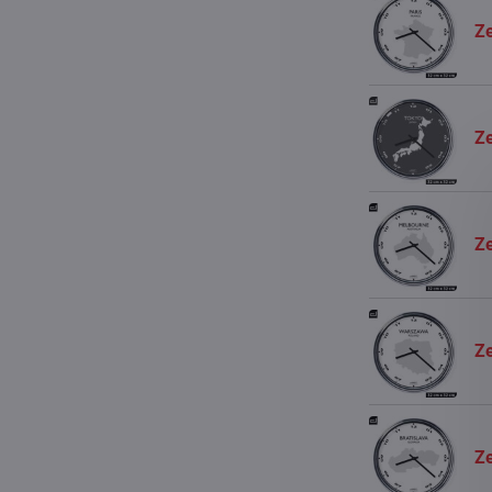
Ze
Ze
Ze
Z
Ze