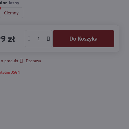
olor
Ciemny
9 zł
Do Koszyka
 o produkt
Dostawa
atelierDSGN