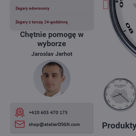
Zegary odwrocony
Zegary z tarczą 24-godzinną
Chętnie pomogę w
wyborze
Jaroslav Jerhot
+420 605 470 175
Produkty
shop​@atelierDSGN​.com