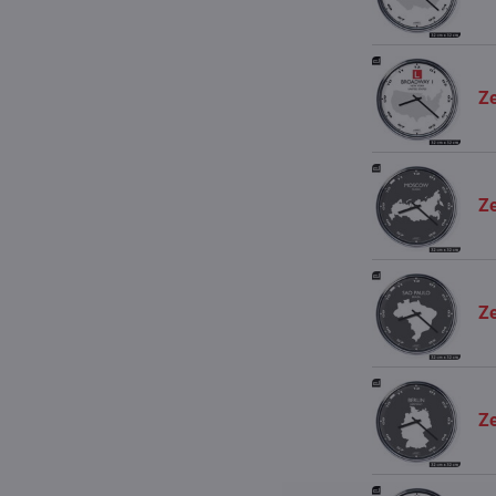
Ze
Z
Ze
Ze