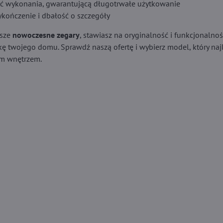
ć wykonania, gwarantującą długotrwałe użytkowanie
ykończenie i dbałość o szczegóły
asze
nowoczesne zegary
, stawiasz na oryginalność i funkcjonalnoś
kę twojego domu. Sprawdź naszą ofertę i wybierz model, który naj
im wnętrzem.